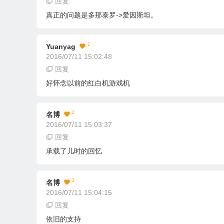
回复
真正的问题是多那泰罗->爱因斯坦。
2
Yuanyag
2016/07/11 15:02:48
回复
好怀念以前的红白机游戏机
2
名博
2016/07/11 15:03:37
回复
承载了儿时的回忆
2
名博
2016/07/11 15:04:15
回复
依旧的支持