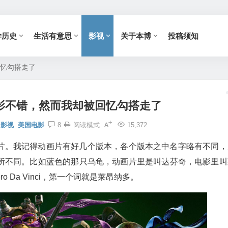
学历史
生活有意思
影视
关于本博
投稿须知
回忆勾搭走了
影不错，然而我却被回忆勾搭走了
影视
美国电影
8
阅读模式
15,372
片。我记得动画片有好几个版本，各个版本之中名字略有不同，
所不同。比如蓝色的那只乌龟，动画片里是叫达芬奇，电影里叫
ero Da Vinci，第一个词就是莱昂纳多。