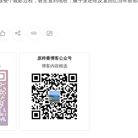
致整个观影过程，甚至直到现在，脑子里还在反复回忆当年那部
原梓番博客公众号
）
博客内容精选