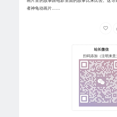
画片里的故事跟电影里面的故事比来比去。这导
者神龟动画片……
站长微信
扫码添加（注明来意