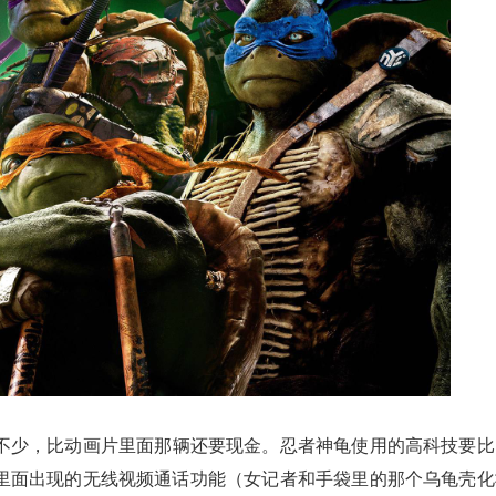
不少，比动画片里面那辆还要现金。忍者神龟使用的高科技要比
里面出现的无线视频通话功能（女记者和手袋里的那个乌龟壳化