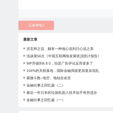
忍者神龟2
最新文章
洪玄烨之说，颇有一种地心说到日心说之美
浅谈第56次《中国互联网络发展状况统计报告》
WP升级到6.8.0，但是广告评论反而变多了
104%的关税落地，国际金融局面更加复杂混乱
紫微斗数–地空、地劫在命宫
金融往事之回忆篇（二）
最近一年日本的垃圾机器人技术似乎有所进步
金融往事之回忆篇（一）