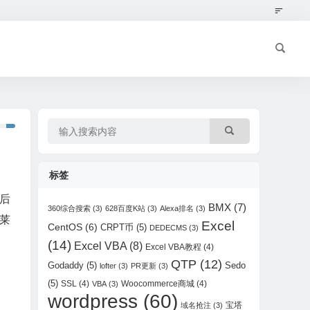
标签
后
BMX
(7)
360综合搜索
(3)
628百度K站
(3)
Alexa排名
(3)
莱
Excel
CentOS
(6)
CRPT币
(5)
DEDECMS
(3)
(14)
Excel VBA
(8)
Excel VBA教程
(4)
QTP
(12)
Godaddy
(5)
Sedo
lofter
(3)
PR更新
(3)
(5)
SSL
(4)
Woocommerce商城
(4)
VBA
(3)
wordpress
(60)
宝塔
域名抢注
(3)