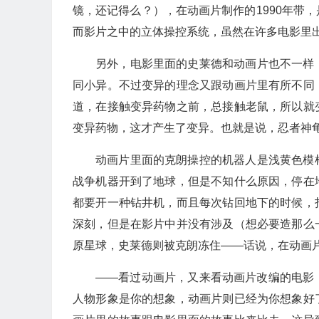
镜，还记得么？），在动画片制作的1990年带
而影片之中的立体操控系统，虽然在许多电影里
另外，电影里面的史莱德和动画片也不一样
同小异。不过变异的理念又跟动画片里有所不同
道，在接触变异药物之前，总接触老鼠，所以就
变异药物，这才产生了变异。也就是说，忍者神
动画片里面的克朗操控的机器人是浅黄色模
战争机器开到了地球，但是不知什么原因，停在
都要开一种钻井机，而且每次钻回地下的时候，
深刻，但是在影片中并没有涉及（想必要造那么
原星球，史莱德则被克朗冻住——话说，在动画
——看过动画片，又来看动画片改编的电影
人物形象是你的想象，动画片则已经为你想象好