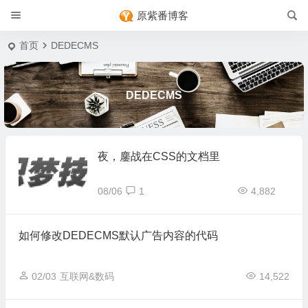
原紫番博客
首页
DEDECMS
DEDECMS
夜，鏖战在CSS的文档里
08/06
1
4,882
如何修改DEDECMS默认广告内容的代码
02/03
互联网&数码
14,522