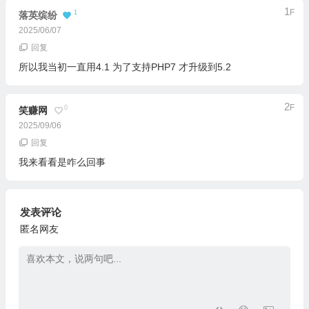
1
F
1
落英缤纷
2025/06/07
回复
所以我当初一直用4.1 为了支持PHP7 才升级到5.2
2
F
0
笑赚网
2025/09/06
回复
我来看看是咋么回事
发表评论
匿名网友