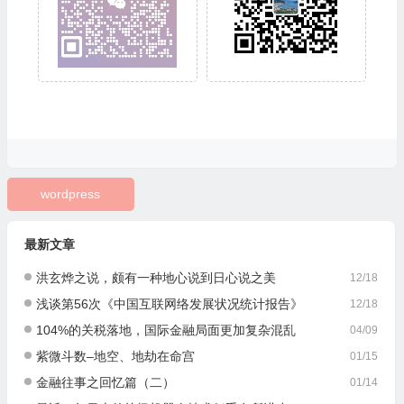
wordpress
最新文章
洪玄烨之说，颇有一种地心说到日心说之美
12/18
浅谈第56次《中国互联网络发展状况统计报告》
12/18
104%的关税落地，国际金融局面更加复杂混乱
04/09
紫微斗数–地空、地劫在命宫
01/15
金融往事之回忆篇（二）
01/14