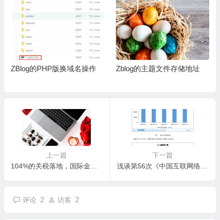
ZBlog的PHP版换域名操作
Zblog的主题文件存储地址
上一篇
下一篇
104%的关税落地，国际金融局面更加复杂混乱
浅谈第56次《中国互联网络发展状况统计报告》
2
2
评论
访客