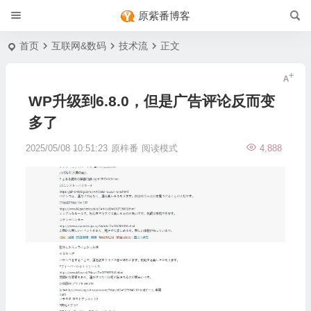
原紫番博客
首页
互联网&数码
技术流
正文
WP升级到6.8.0，但是广告评论反而变
多了
2025/05/08 10:51:23
原梓番
阅读模式
4,888