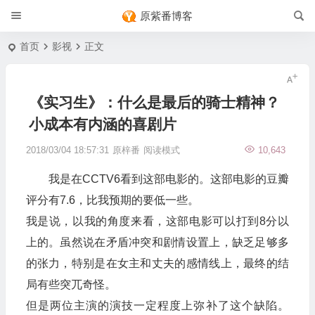
原紫番博客
首页
影视
正文
《实习生》：什么是最后的骑士精神？
小成本有内涵的喜剧片
2018/03/04 18:57:31
原梓番
阅读模式
10,643
我是在CCTV6看到这部电影的。这部电影的豆瓣
评分有7.6，比我预期的要低一些。
我是说，以我的角度来看，这部电影可以打到8分以
上的。虽然说在矛盾冲突和剧情设置上，缺乏足够多
的张力，特别是在女主和丈夫的感情线上，最终的结
局有些突兀奇怪。
但是两位主演的演技一定程度上弥补了这个缺陷。