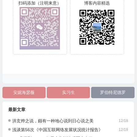
扫码添加（注明来意）
博客内容精选
安妮海瑟薇
实习生
罗伯特尼德罗
最新文章
洪玄烨之说，颇有一种地心说到日心说之美
12/18
浅谈第56次《中国互联网络发展状况统计报告》
12/18