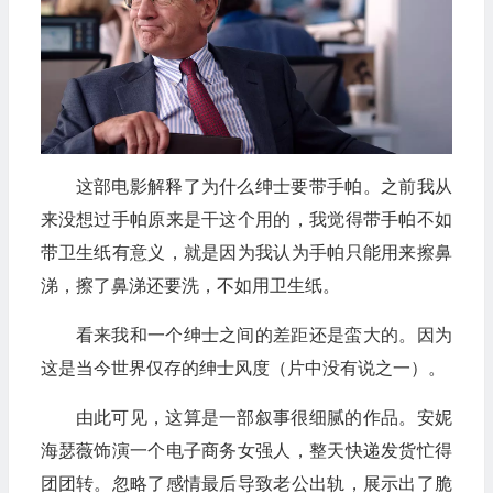
这部电影解释了为什么绅士要带手帕。之前我从
来没想过手帕原来是干这个用的，我觉得带手帕不如
带卫生纸有意义，就是因为我认为手帕只能用来擦鼻
涕，擦了鼻涕还要洗，不如用卫生纸。
看来我和一个绅士之间的差距还是蛮大的。因为
这是当今世界仅存的绅士风度（片中没有说之一）。
由此可见，这算是一部叙事很细腻的作品。安妮
海瑟薇饰演一个电子商务女强人，整天快递发货忙得
团团转。忽略了感情最后导致老公出轨，展示出了脆