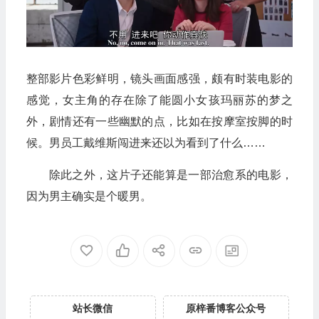
整部影片色彩鲜明，镜头画面感强，颇有时装电影的
感觉，女主角的存在除了能圆小女孩玛丽苏的梦之
外，剧情还有一些幽默的点，比如在按摩室按脚的时
候。男员工戴维斯闯进来还以为看到了什么……
除此之外，这片子还能算是一部治愈系的电影，
因为男主确实是个暖男。
站长微信
原梓番博客公众号