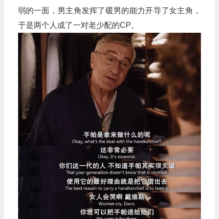
弱的一面，男主角发挥了暖男的能力开导了女主角，
于是两个人成了一对老少配的CP。