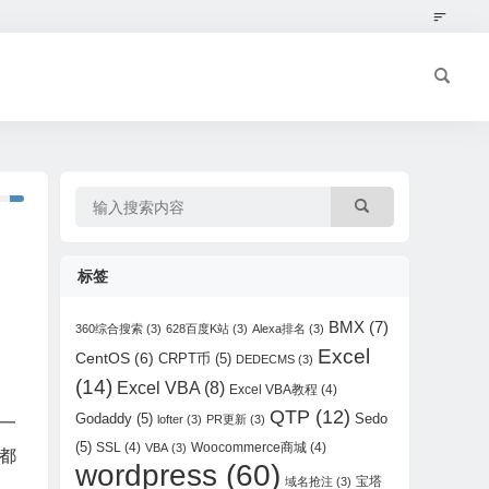
标签
BMX
(7)
360综合搜索
(3)
628百度K站
(3)
Alexa排名
(3)
Excel
CentOS
(6)
CRPT币
(5)
DEDECMS
(3)
(14)
Excel VBA
(8)
Excel VBA教程
(4)
QTP
(12)
Godaddy
(5)
Sedo
lofter
(3)
PR更新
(3)
一
(5)
SSL
(4)
Woocommerce商城
(4)
VBA
(3)
都
wordpress
(60)
宝塔
域名抢注
(3)