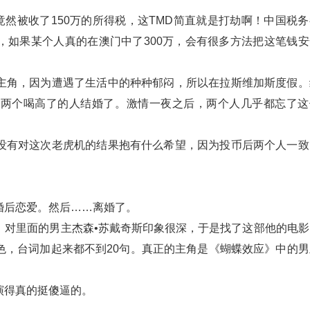
竟然被收了150万的所得税，这TMD简直就是打劫啊！中国税务
，如果某个人真的在澳门中了300万，会有很多方法把这笔钱安
主角，因为遭遇了生活中的种种郁闷，所以在拉斯维加斯度假。
，两个喝高了的人结婚了。激情一夜之后，两个人几乎都忘了这
。
没有对这次老虎机的结果抱有什么希望，因为投币后两个人一致
婚后恋爱。然后……离婚了。
，对里面的男主杰森•苏戴奇斯印象很深，于是找了这部他的电影
色，台词加起来都不到20句。真正的主角是《蝴蝶效应》中的男
演得真的挺傻逼的。