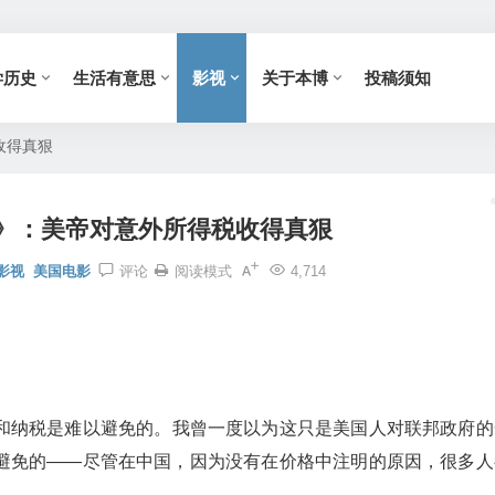
学历史
生活有意思
影视
关于本博
投稿须知
收得真狠
》：美帝对意外所得税收得真狠
影视
美国电影
评论
阅读模式
4,714
和纳税是难以避免的。我曾一度以为这只是美国人对联邦政府的
避免的——尽管在中国，因为没有在价格中注明的原因，很多人