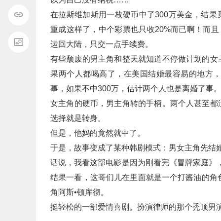
在拉斯维加斯用一枚硬币中了300万美金，结果
重成这样了，中个彩票也只收20%而已啊！而且
运回大陆，只交一点手续费。
有些颓废的男主角和整天就知道不停做计划的女
果两个人都喝高了，在美国结婚最容易的地方
事，如果不中300万，估计两个人也是离婚了事
女主角的硬币，男主角转的手柄。两个人甚至都
选择就是转身。
但是，他妈的竟然就中了。
于是，故事变成了某种韩剧模式：男女主角先结
话说，我看这部电影是因为刚看完《冒牌家庭》
结果一看，这哥们儿在里面就是一个打酱油的角
角阿斯•顿库彻。
挺轻松的一部爱情喜剧。扮演律师的那个秃顶男