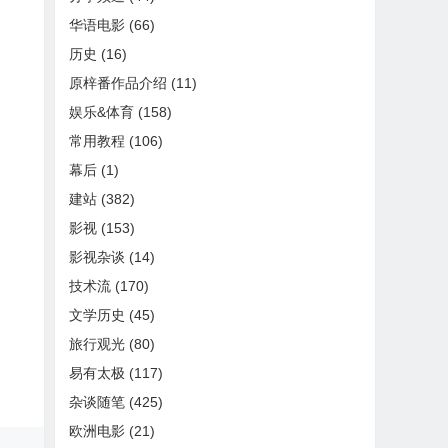
华语电影
(66)
历史
(16)
原梓番作品介绍
(11)
娱乐&体育
(158)
常用教程
(106)
幕后
(1)
建站
(382)
影视
(153)
影视杂谈
(14)
技术流
(170)
文学历史
(45)
旅行观光
(80)
易有太极
(117)
杂谈随笔
(425)
欧洲电影
(21)