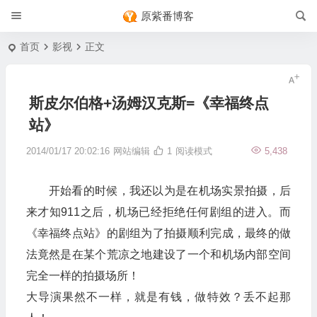
原紫番博客
首页
影视
正文
斯皮尔伯格+汤姆汉克斯=《幸福终点
站》
2014/01/17 20:02:16
网站编辑
1
阅读模式
5,438
开始看的时候，我还以为是在机场实景拍摄，后
来才知911之后，机场已经拒绝任何剧组的进入。而
《幸福终点站》的剧组为了拍摄顺利完成，最终的做
法竟然是在某个荒凉之地建设了一个和机场内部空间
完全一样的拍摄场所！
大导演果然不一样，就是有钱，做特效？丢不起那