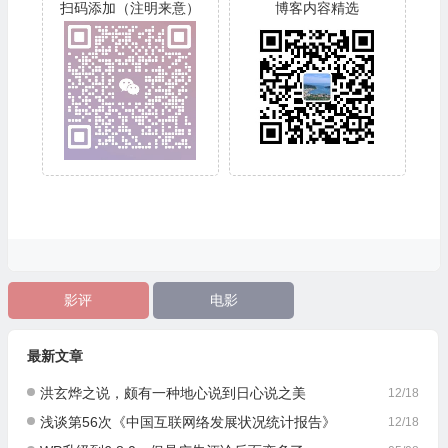
扫码添加（注明来意）
博客内容精选
影评
电影
最新文章
洪玄烨之说，颇有一种地心说到日心说之美
12/18
浅谈第56次《中国互联网络发展状况统计报告》
12/18