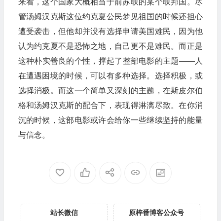
来看，这个国家大概相当于前苏联的某个联邦国。尽
管汤姆汉克斯这位约克夏公民梦见祖国的时候还担心
遭受袭击，但他却并没有选择申请美国难民，因为他
认为约克夏不是恐怖之地，自己更不是难民。而正是
这种朴实善良的个性，撑起了整部电影的主题——人
在遭遇困境的时候，可以有多种选择。选择积极，或
选择消极。而这一个简单又深刻的主题，在斯皮尔伯
格和汤姆汉克斯的配合下，表现得淋漓尽致。在你消
沉的时候，这部电影或许会给你一些继续坚持的能量
与信念。
站长微信
原梓番博客公众号