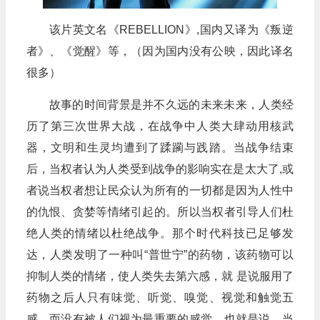
该片英文名《REBELLION》,国内又译为《叛逆
者》、《觉醒》等，（因为国内没有公映，因此译名
很多）
故事的时间背景是并不久远的未来未来，人类经
历了第三次世界大战，在战争中人类大肆动用核武
器，文明和生灵均遭到了蹂躏与践踏。当战争结束
后，当权者认为人类受到战争的影响实在是太大了,或
者说当权者想让民众认为所有的一切都是因为人性中
的仇恨、贪婪等情绪引起的。所以当权者引导人们杜
绝人类的情绪以杜绝战争。那个时代科技已足够发
达，人类发明了一种叫“普世宁”的药物，该药物可以
抑制人类的情绪，使人类失去第六感，就 是说服用了
药物之后人只有味觉、听觉、嗅觉、视觉和触觉五
感，而没有被人们视为最重要的感觉。也就是说，当