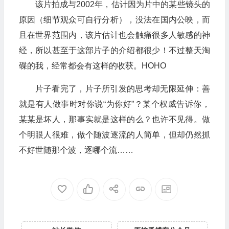
该片拍成与2002年，估计因为片中的某些镜头的
原因（细节观众可自行分析），没法在国内公映，而
且在世界范围内，该片估计也会触痛很多人敏感的神
经，所以甚至于这部片子的介绍都很少！不过整天淘
碟的我，经常都会有这样的收获。HOHO
片子看完了，片子所引发的思考却无限延伸：善
就是有人做事时对你说“为你好”？某个权威告诉你，
某某是坏人，那事实就是这样的么？也许不见得。做
个明眼人很难，做个随波逐流的人简单，但却仍然抓
不好世随那个波，逐哪个流……