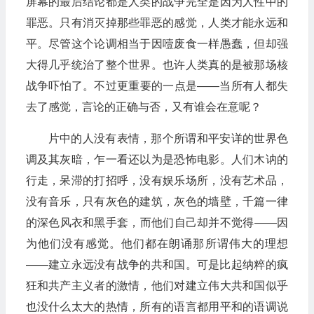
屏幕的最后结论都是人类的战争完全是因为人性中的
罪恶。只有消灭掉那些罪恶的感觉，人类才能永远和
平。尽管这个论调相当于因噎废食一样愚蠢，但却强
大得几乎统治了整个世界。也许人类真的是被那场核
战争吓怕了。不过更重要的一点是——当所有人都失
去了感觉，言论的正确与否，又有谁会在意呢？
片中的人没有表情，那个所谓和平安详的世界色
调及其灰暗，乍一看还以为是恐怖电影。人们木讷的
行走，呆滞的打招呼，没有娱乐场所，没有艺术品，
没有音乐，只有灰色的建筑，灰色的墙壁，千篇一律
的深色风衣和黑手套，而他们自己却并不觉得——因
为他们没有感觉。他们都在朗诵那所谓伟大的理想
——建立永远没有战争的共和国。可是比起纳粹的疯
狂和共产主义者的激情，他们对建立伟大共和国似乎
也没什么太大的热情，所有的语言都用平和的语调说