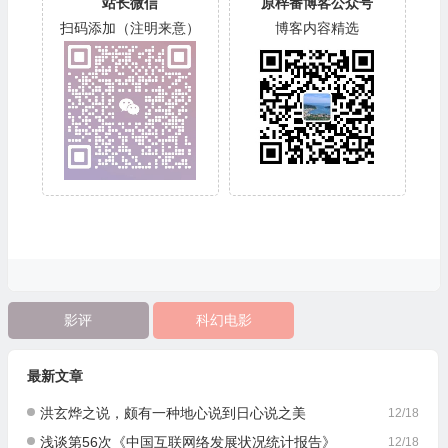
站长微信
原梓番博客公众号
扫码添加（注明来意）
博客内容精选
影评
科幻电影
最新文章
洪玄烨之说，颇有一种地心说到日心说之美
12/18
浅谈第56次《中国互联网络发展状况统计报告》
12/18