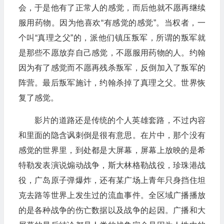
会，于是他有了正常人的感觉，而后他就不愿再继续
服用药物。因为他喜欢“有感觉的感觉”。当权者，一
个叫“真理之父”的，派他们镇压叛军，所谓的叛军就
是那些不愿放弃自己感觉，不愿服用药物的人。约翰
因为有了感觉而不愿再残杀叛军，反倒加入了叛军的
阵营。最后叛军施计，约翰杀掉了真理之父。世界恢
复了感觉。
影片的道路还是传统的个人英雄套路，不过内容
和里面的隐含讽刺倒是很有意思。在片中，那个没有
感觉的世界里，到处都是大屏幕，屏幕上放映的是希
特勒发表演说煽动战争，斯大林格勒战役，珍珠港战
役，广岛原子弹爆炸，还有某广场上青年只身挡住坦
克去路等世界上发生过的流血事件。全区域广播播放
的是各种战争的伤亡数据以及战争的起因。广播和大