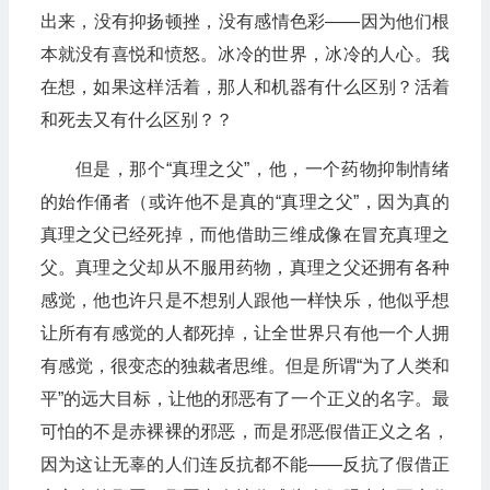
出来，没有抑扬顿挫，没有感情色彩——因为他们根
本就没有喜悦和愤怒。冰冷的世界，冰冷的人心。我
在想，如果这样活着，那人和机器有什么区别？活着
和死去又有什么区别？？
但是，那个“真理之父”，他，一个药物抑制情绪
的始作俑者（或许他不是真的“真理之父”，因为真的
真理之父已经死掉，而他借助三维成像在冒充真理之
父。真理之父却从不服用药物，真理之父还拥有各种
感觉，他也许只是不想别人跟他一样快乐，他似乎想
让所有有感觉的人都死掉，让全世界只有他一个人拥
有感觉，很变态的独裁者思维。但是所谓“为了人类和
平”的远大目标，让他的邪恶有了一个正义的名字。最
可怕的不是赤裸裸的邪恶，而是邪恶假借正义之名，
因为这让无辜的人们连反抗都不能——反抗了假借正