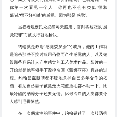
你第一次看见一个人，你再也不会有类似‘很和
蔼’或‘很不好相处’的感觉。因为那是‘感觉’。
当权者规定民众必须每天服用，否则将被冠以“感
觉犯罪”而被执行就地枪决。
约翰就是政府“感觉委员会”的成员，他的工作就
是追杀那些不按时服用药物而产生感觉的人、以及销
毁那些容易让人产生感觉的工艺美术作品。影片的一
开始就是他率领手下毁掉名画《蒙娜丽莎》真迹的过
程。约翰甚至眼睛都不眨地杀掉自己多年合作的搭
档、看见自己妻子被抓走火花使眉毛都不动一下。比
最冷酷的纳粹分子还要无情。比最冷血的人类都要令
人感到毛骨悚然。
在一次偶然性的事件中，约翰错过了一次服药机