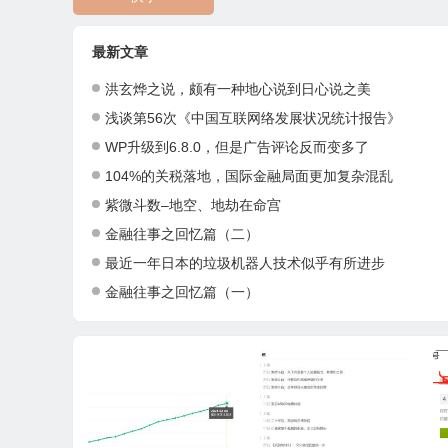
最新文章
洪玄烨之说，颇有一种地心说到日心说之美
浅谈第56次《中国互联网络发展状况统计报告》
WP升级到6.8.0，但是广告评论反而变多了
104%的关税落地，国际金融局面更加复杂混乱
紫微斗数–地空、地劫在命宫
金融往事之回忆篇（二）
最近一年日本的垃圾机器人技术似乎有所进步
金融往事之回忆篇（一）