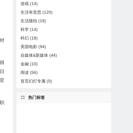
游戏
(14)
生活有意思
(120)
生活随拍
(18)
科学
(14)
科幻
(18)
对
美国电影
(94)
自媒体&新媒体
(44)
得
金融
(10)
日
阅读
(56)
官
首页幻灯专属
(0)
热门标签
职