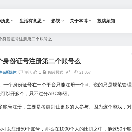
学历史
生活有意思
影视
关于本博
投稿须知
个身份证号注册第二个账号么
个身份证号注册第二个账号么
体&新媒体
评论
1
阅读模式
21,857
，一个身份证号在一个平台只能注册一个id。说的只是规范管理
是可以开多个，只不过分ABC等级。
多账号注册，主要是考虑到让更多的人参与。因为这个游戏，对
以注册50个账号，那么在1000个人的比拼之中，他这50个账