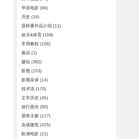
华语电影
(66)
历史
(16)
原梓番作品介绍
(11)
娱乐&体育
(158)
常用教程
(106)
幕后
(1)
建站
(382)
影视
(153)
影视杂谈
(14)
技术流
(170)
文学历史
(45)
旅行观光
(80)
易有太极
(117)
杂谈随笔
(425)
欧洲电影
(21)