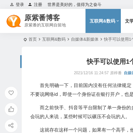
登录
注册
世界是美好的，值得为之奋斗
原紫番博客
互联网&数码
文
原紫番的互联网自留地
首页
互联网&数码
自媒体&新媒体
快手可以使用1
快手可以使用1
2021/12/16 11:24:57
原梓番
自媒
首先明确一下，目前国内没有任何法律规定
不要说网络id，即使一个身份证在银行开户，也
而之前快手、抖音等平台限制了单一身份的
会玩的人来说，某些时候可以碾压不会玩的人。
这就存在这样一个问题，如果有一个高手，他可