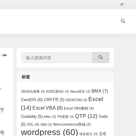
标签
。
BMX
(7)
360综合搜索
(3)
628百度K站
(3)
Alexa排名
(3)
Excel
CentOS
(6)
CRPT币
(5)
DEDECMS
(3)
(14)
Excel VBA
(8)
Excel VBA教程
(4)
于
QTP
(12)
Godaddy
(5)
Sedo
lofter
(3)
PR更新
(3)
(5)
SSL
(4)
Woocommerce商城
(4)
VBA
(3)
wordpress
(60)
号
宝塔
域名抢注
(3)