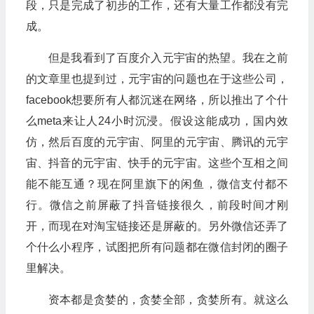
段，只是完成了初步的工作，还有大量工作都没有完
成。
但是我看到了百度介入元宇宙的热望。我在之前
的文章里也提到过，元宇宙的问题也在于这些公司，
facebook想要所有人都沉迷在网络，所以推出了个什
么meta来让人24小时沉浸。假设这能成功，国内效
仿，然后百度的元宇宙、阿里的元宇宙、腾讯的元宇
宙、抖音的元宇宙、快手的元宇宙。这些个互相之间
能不能互通？现在阿里旗下的闲鱼，微信支付都不
行。微信之前屏蔽了抖音链接很久，前段时间才刚
开，而现在对淘宝链接还是屏蔽的。另外微信还弄了
个什么小程序，试图把所有问题都在微信封闭的圈子
里解决。
资本都是贪婪的，贪婪全部，贪婪所有。就这么