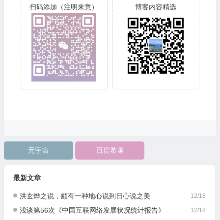
扫码添加（注明来意）
博客内容精选
元宇宙
百度希壤
最新文章
洪玄烨之说，颇有一种地心说到日心说之美
12/18
浅谈第56次《中国互联网络发展状况统计报告》
12/18