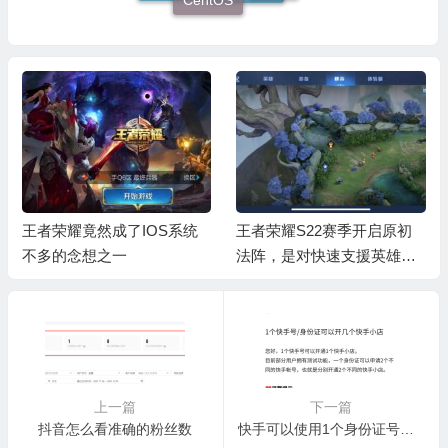
王者荣耀竟然成了IOS系统
王者荣耀S22赛季开启原初
不多的念想之一
法阵，是对快速支援英雄的
整体削弱
上一篇
下一篇
抖音怎么看准确的粉丝数
快手可以使用1个身份证号注册第二个账号么