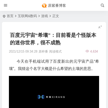
原紫番博客
首页
互联网&数码
游戏
正文
百度元宇宙“希壤”：目前看是个怪版本
的迷你世界，很不成熟
2021/12/15 09:34:28
原梓番
阅读模式
4,634
今天在手机端试用了百度新出的元宇宙产品“希
壤”。我猜这个名字大概是什么希望的土壤的意思。