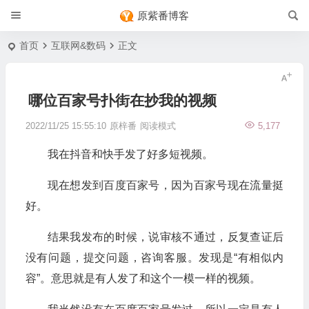
原紫番博客
首页
互联网&数码
正文
哪位百家号扑街在抄我的视频
2022/11/25 15:55:10
原梓番
阅读模式
5,177
我在抖音和快手发了好多短视频。
现在想发到百度百家号，因为百家号现在流量挺
好。
结果我发布的时候，说审核不通过，反复查证后
没有问题，提交问题，咨询客服。发现是“有相似内
容”。意思就是有人发了和这个一模一样的视频。