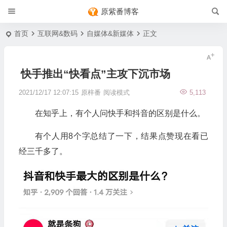
原紫番博客
首页
互联网&数码
自媒体&新媒体
正文
快手推出“快看点”主攻下沉市场
2021/12/17 12:07:15
原梓番
阅读模式
5,113
在知乎上，有个人问快手和抖音的区别是什么。
有个人用8个字总结了一下，结果点赞现在看已
经三千多了。