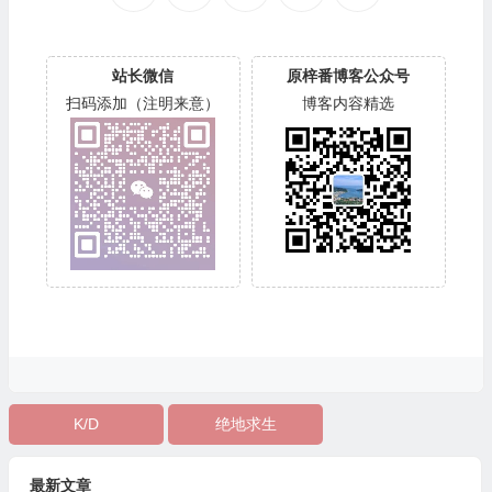
站长微信
原梓番博客公众号
扫码添加（注明来意）
博客内容精选
K/D
绝地求生
最新文章