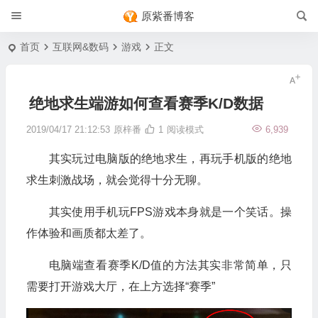
原紫番博客
首页
互联网&数码
游戏
正文
绝地求生端游如何查看赛季K/D数据
2019/04/17 21:12:53
原梓番
1
阅读模式
6,939
其实玩过电脑版的绝地求生，再玩手机版的绝地
求生刺激战场，就会觉得十分无聊。
其实使用手机玩FPS游戏本身就是一个笑话。操
作体验和画质都太差了。
电脑端查看赛季K/D值的方法其实非常简单，只
需要打开游戏大厅，在上方选择“赛季”