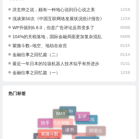
洪玄烨之说，颇有一种地心说到日心说之美
12/18
浅谈第56次《中国互联网络发展状况统计报告》
12/18
WP升级到6.8.0，但是广告评论反而变多了
05/08
104%的关税落地，国际金融局面更加复杂混乱
04/09
紫微斗数–地空、地劫在命宫
01/15
金融往事之回忆篇（二）
01/14
最近一年日本的垃圾机器人技术似乎有所进步
01/11
金融往事之回忆篇（一）
12/18
热门标签
BMX
影评
Sedo
读书
CentOS
快手
紫微斗数
巧连神数
阿里云
独立博客