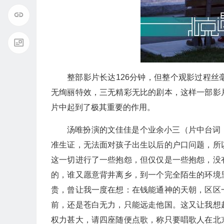
整部影片长达126分钟，但整个观影过程
无绚丽特效，三无精彩无比的剧本，这样一部影
片中起到了极其重要的作用。
汤唯扮演的文佳佳是个业余小三（片中台词
准生证，无法面对孩子出生以后的户口问题，所
这一切进行了一些抱怨，但仅仅是一些抱怨，没
的，谁又愿意背井离乡，到一个完全陌生的环境
贵，曾让我一度在想：在钱能通神的天朝，区区
前，还是苍白无力，只能远走他国。这又让我想
权力甚大，请四座随便点歌，称只要唱歌人在北