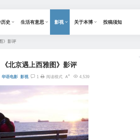
学历史
生活有意思
影视
关于本博
投稿须知
图》影评
：《北京遇上西雅图》影评
华语电影
影视
1
阅读模式
4,539