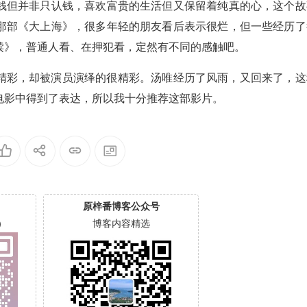
钱但并非只认钱，喜欢富贵的生活但又保留着纯真的心，这个故
那部《大上海》，很多年轻的朋友看后表示很烂，但一些经历了
赎》，普通人看、在押犯看，定然有不同的感触吧。
精彩，却被演员演绎的很精彩。汤唯经历了风雨，又回来了，这
电影中得到了表达，所以我十分推荐这部影片。
原梓番博客公众号
）
博客内容精选