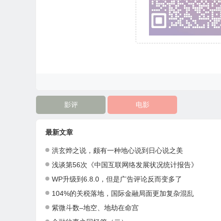
影评
电影
最新文章
洪玄烨之说，颇有一种地心说到日心说之美
浅谈第56次《中国互联网络发展状况统计报告》
WP升级到6.8.0，但是广告评论反而变多了
104%的关税落地，国际金融局面更加复杂混乱
紫微斗数–地空、地劫在命宫