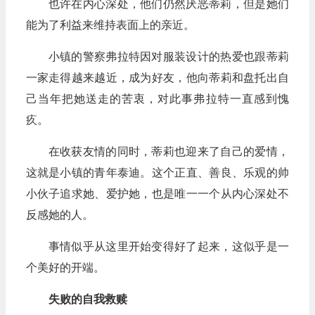
也许在内心深处，他们仍然厌恶蒂莉，但是她们
能为了利益来维持表面上的亲近。
小镇的警察弗拉特因对服装设计的热爱也跟蒂莉
一家走得越来越近，成为好友，他向蒂莉和盘托出自
己当年把她送走的苦衷，对此事弗拉特一直感到愧
疚。
在收获友情的同时，蒂莉也迎来了自己的爱情，
这就是小镇的青年泰迪。这个正直、善良、乐观的帅
小伙子追求她、爱护她，也是唯一一个从内心深处不
反感她的人。
事情似乎从这里开始变得好了起来，这似乎是一
个美好的开端。
失败的自我救赎