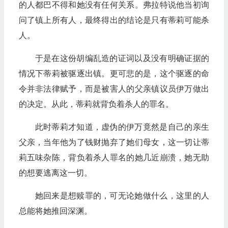
的人都巴不得和她没有任何关系。弗拉特说他当初询
问了镇上所有人，最终得出的结论是只有蒂莉可能杀
人。
于是在这份胡编乱造的证词以及没有明确证据的
情况下蒂莉被驱逐出镇。更可悲的是，这个驱逐的命
令并非法律赋予，而是被害人的父亲镇议员伊万做出
的决定。从此，蒂莉就背负着杀人的罪名。
此时蒂莉才知道，虚伪的伊万竟然是自己的亲生
父亲，当年他为了钱财抛弃了她们母女，这一切让蒂
莉五味杂陈，背负着杀人罪名的她几近崩溃，她无助
的想要逃离这一切。
她回来是想赎罪的，可无论她做什么，这里的人
总能将她推回深渊。