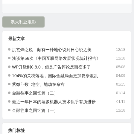
澳大利亚电影
最新文章
洪玄烨之说，颇有一种地心说到日心说之美
12/18
浅谈第56次《中国互联网络发展状况统计报告》
12/18
WP升级到6.8.0，但是广告评论反而变多了
05/08
104%的关税落地，国际金融局面更加复杂混乱
04/09
紫微斗数–地空、地劫在命宫
01/15
金融往事之回忆篇（二）
01/14
最近一年日本的垃圾机器人技术似乎有所进步
01/11
金融往事之回忆篇（一）
12/18
热门标签