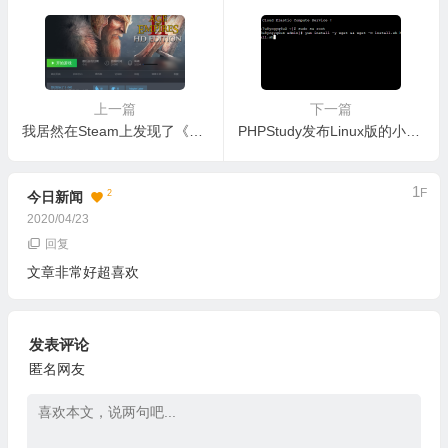
上一篇
下一篇
我居然在Steam上发现了《帝国时代2》2013经典版
PHPStudy发布Linux版的小皮面板，宝塔面板的挑战者
1
F
2
今日新闻
2020/04/23
回复
文章非常好超喜欢
发表评论
匿名网友