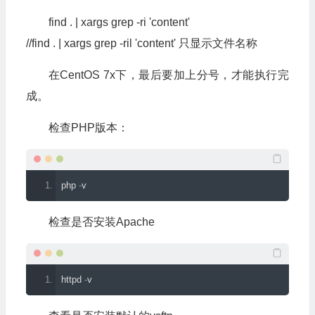
find . | xargs grep -ri 'content'
//find . | xargs grep -ril 'content' 只显示文件名称
在CentOS 7x下，最后要加上分号，才能执行完
成。
检查PHP版本：
php 
-
v
检查是否安装Apache
httpd 
-
v