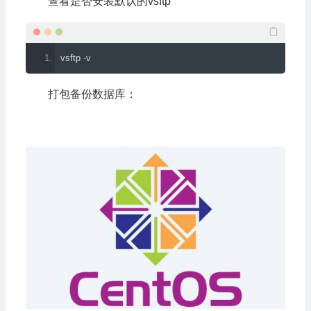
查看是否安装默认的vsftp
vsftp 
-
v
打包备份数据库：