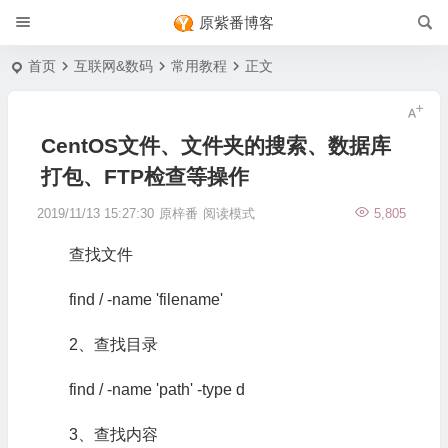
原紫番博客
首页
互联网&数码
常用教程
正文
CentOS文件、文件夹的搜索、数据库
打包、FTP检查等操作
2019/11/13 15:27:30
原梓番
阅读模式
5,805
查找文件
find / -name 'filename'
2、查找目录
find / -name 'path' -type d
3、查找内容