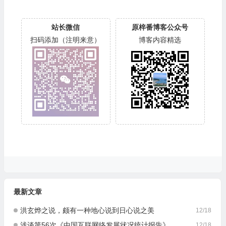
站长微信
原梓番博客公众号
扫码添加（注明来意）
博客内容精选
最新文章
洪玄烨之说，颇有一种地心说到日心说之美
12/18
浅谈第56次《中国互联网络发展状况统计报告》
12/18