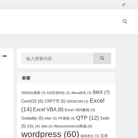
标签
BMX
(7)
360综合搜索
(3)
628百度K站
(3)
Alexa排名
(3)
Excel
CentOS
(6)
CRPT币
(5)
DEDECMS
(3)
(14)
Excel VBA
(8)
Excel VBA教程
(4)
QTP
(12)
Godaddy
(5)
Sedo
lofter
(3)
PR更新
(3)
(5)
SSL
(4)
Woocommerce商城
(4)
VBA
(3)
wordpress
(60)
宝塔
域名抢注
(3)