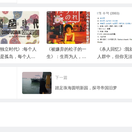
独立时代》:每个人
《被嫌弃的松子的一
《杀人回忆》:我
是孤岛，每个人都
生》：生而为人，我
人群中，但你无
找到自己的影子
很抱歉？
见
下一篇
踏足珠海圆明新园，探寻帝国旧梦