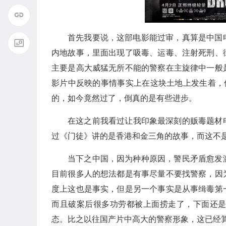
首先我要说，这部电影能过审，真算是中国
内地故事，里面出现了吸毒、运毒、注射死刑、
主要是高大威猛无所不能的警察在主旋律中一般
影片中反映的事情事实上在这块土地上发生着，
的，如今竟然过了，倒真的是有些进步。
在这之前我看过让我印象最深刻的贩毒题材
过《门徒》讲的是香港和金三角的故事，而这不
当下之中国，因为种种原因，警民矛盾愈发
目前很多人的想法都是有事尽量不要找警察，因
度上这也是事实，但是另一个事实是从事缉毒第
而且破案后很多功劳都被上面捞走了，下面还
态。比之以往国产片中高大的警察形象，这已经