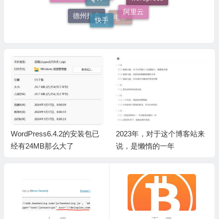
wordpress
Sedo
阿里云
快手
德州扑克
电影
WordPress6.4.2的安装包已
2023年，对于这个博客站来
经有24MB那么大了
说，是懒惰的一年