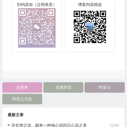
扫码添加（注明来意）
博客内容精选
优惠券
优惠类型
阿里云
阿里云主机
最新文章
洪玄烨之说，颇有一种地心说到日心说之美
12/18