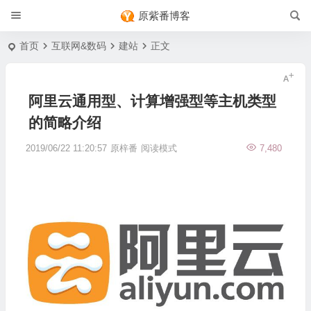
原紫番博客
首页
互联网&数码
建站
正文
阿里云通用型、计算增强型等主机类型
的简略介绍
2019/06/22 11:20:57
原梓番
阅读模式
7,480