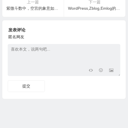
上一篇
下一篇
紫微斗数中，空宫的象意如何解析（一）
WordPress,Zblog,Emlog的响应时间对比
发表评论
匿名网友
提交