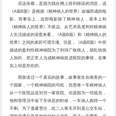
买这张碟，是因为我在网上得到错误的消息，说
《A面B面》是根据《精神病人的世界》改编而成的电
影。而事实上，这部电影除了精神病人，基本上和
《精神病人的世界》不搭边。从艺术高度和对精神病
人生活描述的深度来看，《A面B面》和《精神病人的
世界》之间的差距可谓天壤。但是，《A面B面》中所
描述的盈利性精神病院为了利润广收病人，胡乱给病
人加药，把正常人当成精神病抓进医院的事情，在事
实上却是存在的。
我曾读过一个真实的故事，故事发生在南美的一
个国家，一个精神病院的司机，负责将一车精神病人
从一个医院运送到另一家医院。但是因为一些疏忽，
他和管理员中途下车休息的时候，一车病人跑得一个
不剩。为了逃避责任，此二人将车开到某公交车站，