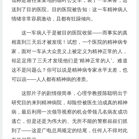
谎称是通往某某地的临时公交车，装了一车乘客，运
送到了目的医院。目的医院被告知：这一车精神病人
情绪非常容易激动，且都有狂躁倾向。
这一车病人于是被目的医院收留——而事实的真
相直到三天后才被发现！试想，一个医院的精神病专
家，面对一车从大众意义上被定义为精神正常的人，
却足足用了三天才发现他们是‘精神正常的人’。难道
这不是问题么？你可以说是精神病专家水平太差，也
可以说——人人都有精神病的潜质。
这部片子的剧情很简单，心理学教授陈聪明出于
研究目的来到精神病院，却险些被医生治成真的精神
病，最后利用一次领导视察的机会带领几名病友成功
逃亡，但是还是为伟大的、无所不能的警察叔叔们抓
到了——这是广电总局规定的结尾，任何人不得对此