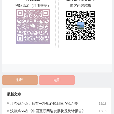
扫码添加（注明来意）
博客内容精选
影评
电影
最新文章
洪玄烨之说，颇有一种地心说到日心说之美
12/18
浅谈第56次《中国互联网络发展状况统计报告》
12/18