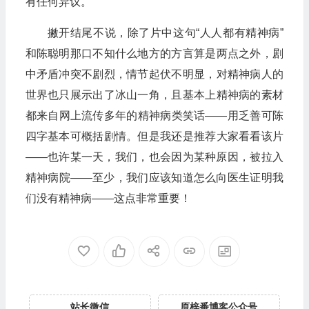
有任何异议。
撇开结尾不说，除了片中这句“人人都有精神病”
和陈聪明那口不知什么地方的方言算是两点之外，剧
中矛盾冲突不剧烈，情节起伏不明显，对精神病人的
世界也只展示出了冰山一角，且基本上精神病的素材
都来自网上流传多年的精神病类笑话——用乏善可陈
四字基本可概括剧情。但是我还是推荐大家看看该片
——也许某一天，我们，也会因为某种原因，被拉入
精神病院——至少，我们应该知道怎么向医生证明我
们没有精神病——这点非常重要！
站长微信
原梓番博客公众号