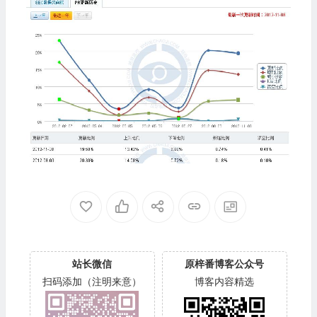
站长微信
原梓番博客公众号
扫码添加（注明来意）
博客内容精选