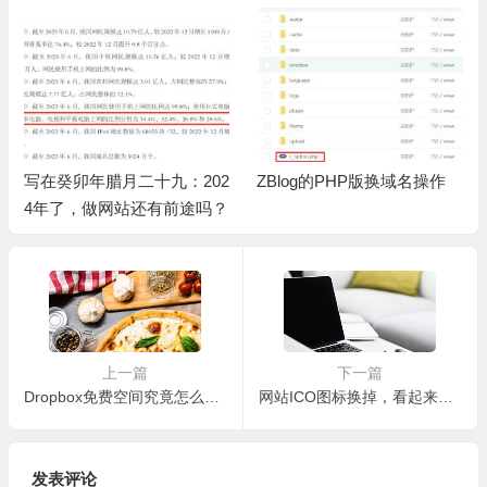
写在癸卯年腊月二十九：202
ZBlog的PHP版换域名操作
4年了，做网站还有前途吗？
上一篇
下一篇
Dropbox免费空间究竟怎么升到21G
网站ICO图标换掉，看起来甚是专业
发表评论