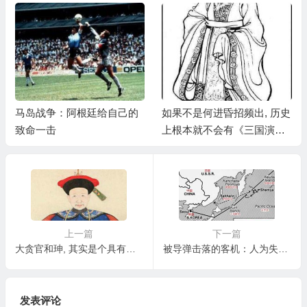
马岛战争：阿根廷给自己的
如果不是何进昏招频出, 历史
致命一击
上根本就不会有《三国演
义》的故事
上一篇
下一篇
大贪官和珅, 其实是个具有MBA能力的高级人才?
被导弹击落的客机：人为失误和冷战背景导致的灾难性后果
发表评论