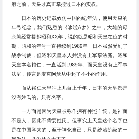
府之前，天皇才真正掌控过日本的实权。
日本的历史记载效仿中国的纪年法，使用天皇的
年号纪念，我们熟悉的《哆啦A梦》之中，大雄的母
亲就经常提起昭和XX年，说的就是昭和天皇在位的时
期，昭和的年号一直持续到1989年，日本虽然受到了
战争制裁，但昭和天皇本人并没有上军事法庭。昭和
天皇本名裕仁，一直活到1989年。而天皇没有上军事
法庭，传言是麦克阿瑟从中起了不小的作用。
而从裕仁天皇往上几百上千年，日本的天皇都是
没有姓氏的。只有名字。
一方面是因为天皇被称作拥有神照血统，是神而
不是人，因此不需要姓氏。但事实上天皇这个名字也
是在中国学来的，至于神化自己，只是统治阶级的一