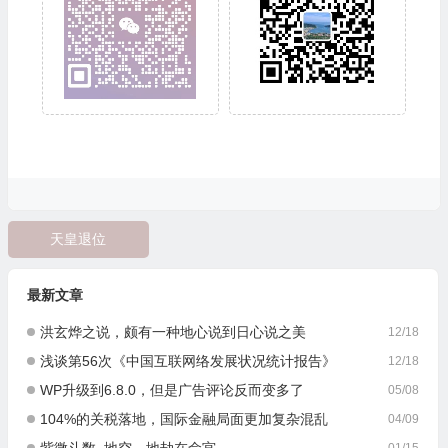
天皇退位
最新文章
洪玄烨之说，颇有一种地心说到日心说之美
12/18
浅谈第56次《中国互联网络发展状况统计报告》
12/18
WP升级到6.8.0，但是广告评论反而变多了
05/08
104%的关税落地，国际金融局面更加复杂混乱
04/09