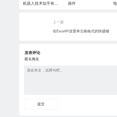
而变多了
机器人技术似乎有所
操作
地
进步
上一篇
在Excel中设置单元格格式的快捷键
发表评论
匿名网友
提交