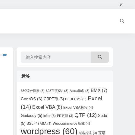
标签
BMX
(7)
360综合搜索
(3)
628百度K站
(3)
Alexa排名
(3)
Excel
CentOS
(6)
CRPT币
(5)
DEDECMS
(3)
(14)
Excel VBA
(8)
Excel VBA教程
(4)
QTP
(12)
Godaddy
(5)
Sedo
lofter
(3)
PR更新
(3)
(5)
SSL
(4)
Woocommerce商城
(4)
VBA
(3)
wordpress
(60)
宝塔
域名抢注
(3)