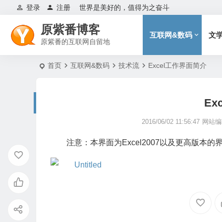
登录
注册
世界是美好的，值得为之奋斗
原紫番博客
互联网&数码
文
原紫番的互联网自留地
首页
互联网&数码
技术流
Excel工作界面简介
Ex
2016/06/02 11:56:47
网站编
注意：本界面为Excel2007以及更高版本的