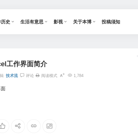
学历史
生活有意思
影视
关于本博
投稿须知
cel工作界面简介
辑
技术流
评论
阅读模式
1,784
界面