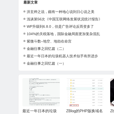
最新文章
洪玄烨之说，颇有一种地心说到日心说之美
浅谈第56次《中国互联网络发展状况统计报告》
WP升级到6.8.0，但是广告评论反而变多了
104%的关税落地，国际金融局面更加复杂混乱
紫微斗数–地空、地劫在命宫
金融往事之回忆篇（二）
最近一年日本的垃圾机器人技术似乎有所进步
金融往事之回忆篇（一）
8.0，但是
最近一年日本的垃圾
ZBlog的PHP版换域名
Z