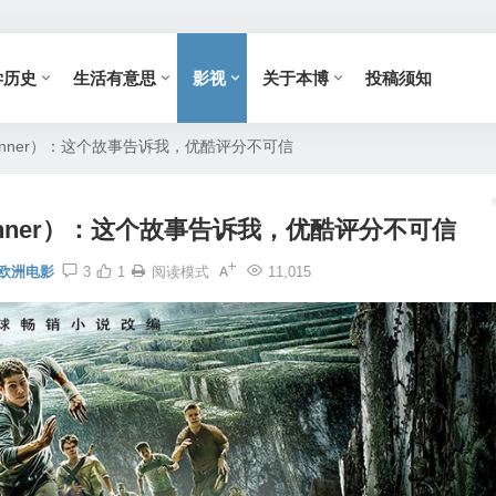
学历史
生活有意思
影视
关于本博
投稿须知
Runner）：这个故事告诉我，优酷评分不可信
Runner）：这个故事告诉我，优酷评分不可信
欧洲电影
3
1
阅读模式
11,015