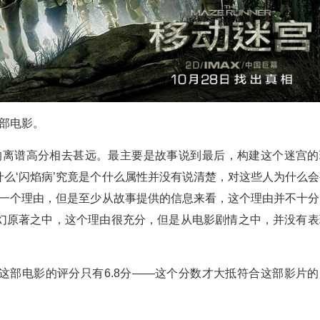
这部电影。
分的离谱高分相去甚远。最主要是故事说到最后，构建这个迷宫的
么‘闪焰病’究竟是个什么属性并没有说清楚，对这些人为什么会
是一个理由，但是至少从故事提供的信息来看，这个理由并不十分
幻原著之中，这个理由很充分，但是从电影剧情之中，并没有表
这部电影的评分只有6.8分——这个分数才大抵符合这部影片的