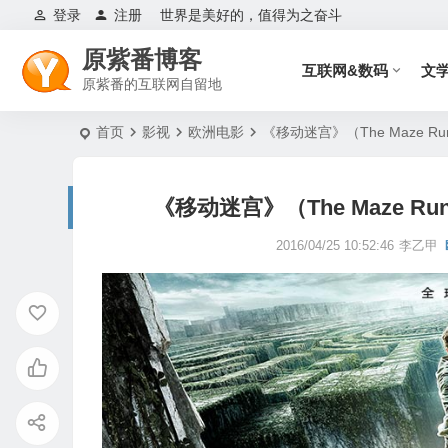
登录
注册
世界是美好的，值得为之奋斗
原紫番博客
互联网&数码
文
原紫番的互联网自留地
首页
影视
欧洲电影
《移动迷宫》（The Maze 
《移动迷宫》（The Maze 
2016/04/25 10:52:46
李乙甲