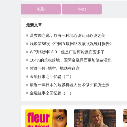
电影
科幻
最新文章
洪玄烨之说，颇有一种地心说到日心说之美
浅谈第56次《中国互联网络发展状况统计报告》
WP升级到6.8.0，但是广告评论反而变多了
104%的关税落地，国际金融局面更加复杂混乱
紫微斗数–地空、地劫在命宫
金融往事之回忆篇（二）
最近一年日本的垃圾机器人技术似乎有所进步
金融往事之回忆篇（一）