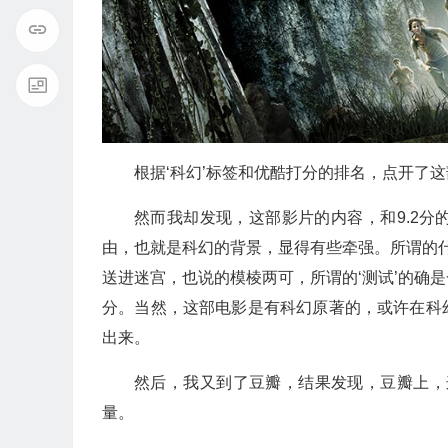
根据‘科幻’标签和优酷打分的排名，点开了
然而我却发现，这部影片的内容，和9.2
由，也就是科幻的背景，显得有些牵强。所谓的什
送进迷宫，也说的模棱两可，所谓的‘测试’的确
分。当然，这部电影是有科幻原著的，或许在科
出来。
然后，我又到了豆瓣，结果发现，豆瓣上，
量。