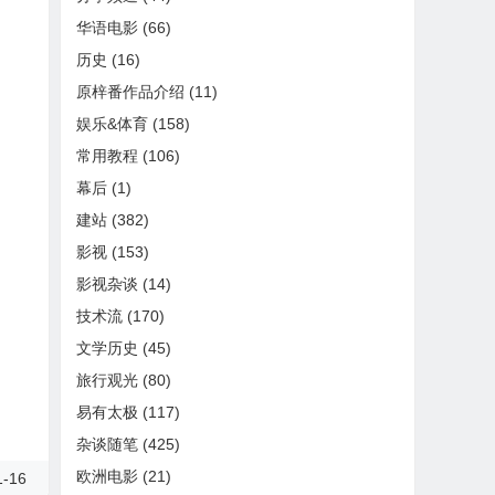
华语电影
(66)
历史
(16)
原梓番作品介绍
(11)
娱乐&体育
(158)
常用教程
(106)
幕后
(1)
建站
(382)
影视
(153)
影视杂谈
(14)
技术流
(170)
文学历史
(45)
旅行观光
(80)
易有太极
(117)
杂谈随笔
(425)
欧洲电影
(21)
-16