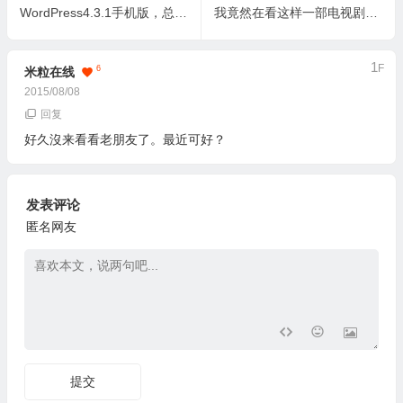
WordPress4.3.1手机版，总算有中文版了
我竟然在看这样一部电视剧：《巨神战击队》
1
F
6
米粒在线
2015/08/08
回复
好久沒来看看老朋友了。最近可好？
发表评论
匿名网友
提交