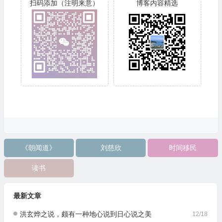
扫码添加（注明来意）
博客内容精选
《朝闻道》
刘慈欣
时间移民
读书
最新文章
洪玄烨之说，颇有一种地心说到日心说之美
12/18