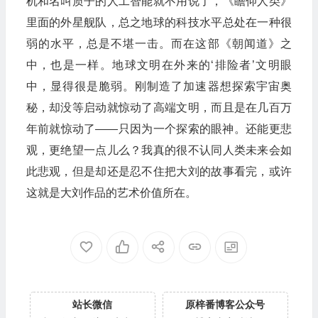
机和名叫质子的人工智能就不用说了，《瞻仰人类》
里面的外星舰队，总之地球的科技水平总处在一种很
弱的水平，总是不堪一击。而在这部《朝闻道》之
中，也是一样。地球文明在外来的‘排险者’文明眼
中，显得很是脆弱。刚制造了加速器想探索宇宙奥
秘，却没等启动就惊动了高端文明，而且是在几百万
年前就惊动了——只因为一个探索的眼神。还能更悲
观，更绝望一点儿么？我真的很不认同人类未来会如
此悲观，但是却还是忍不住把大刘的故事看完，或许
这就是大刘作品的艺术价值所在。
站长微信
原梓番博客公众号