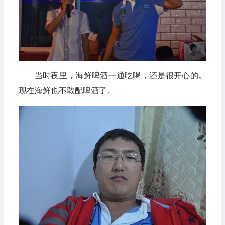
当时夜里，海鲜啤酒一通吃喝，还是很开心的。
现在海鲜也不敢配啤酒了。