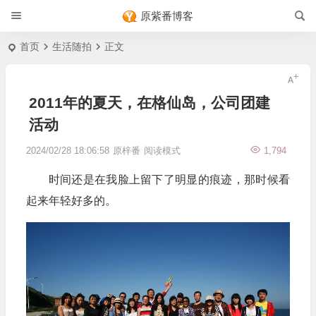
原紫番博客
首页
生活随拍
正文
2011年的夏天，在格仙岛，公司团建
活动
2024/02/28 18:06:58
原梓番
阅读模式
1,794
时间还是在我脸上留下了明显的痕迹，那时候看
起来年轻好多的。