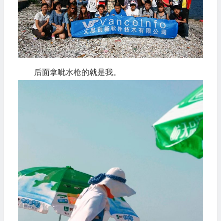
后面拿呲水枪的就是我。