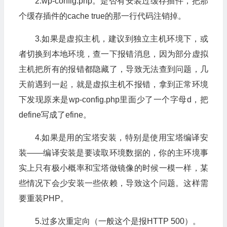
2.wp-config.php。是否有安装过缓存插件，把那
个缓存插件的cache true的那一行代码注销掉。
3.如果是虚拟主机，建议到独立主机环境下，或
者切换到本地环境，查一下报错消息，因为部分虚拟
主机把所有的报错都隐藏了，导致无法查到问题，几
天前遇到一起，就是虚拟主机不报错，拿到正常环境
下发现原来是wp-config.php里面少了一个字母d，把
define写成了efine。
4.如果是用的宝塔安装，特别是使用宝塔编译安
装——编译安装是要读取环境数据的，你的主环境事
实上只有极小概率和宝塔做镜像的时候一模一样，某
些情况下会少安装一些依赖，导致这个问题。这样需
要重装PHP。
5.过多次重定向（一般这个是报HTTP 500）。