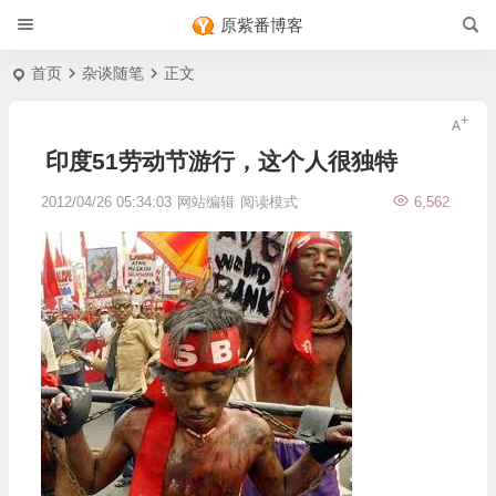
原紫番博客
首页
杂谈随笔
正文
印度51劳动节游行，这个人很独特
2012/04/26 05:34:03
网站编辑
阅读模式
6,562