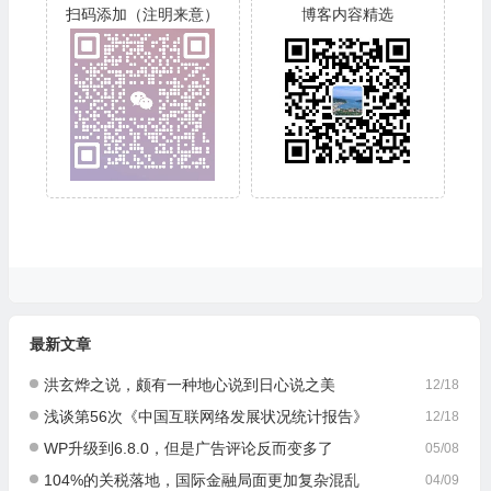
扫码添加（注明来意）
博客内容精选
最新文章
洪玄烨之说，颇有一种地心说到日心说之美
12/18
浅谈第56次《中国互联网络发展状况统计报告》
12/18
WP升级到6.8.0，但是广告评论反而变多了
05/08
104%的关税落地，国际金融局面更加复杂混乱
04/09