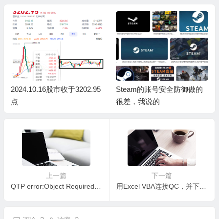
2024.10.16股市收于3202.95
Steam的账号安全防御做的
点
很差，我说的
上一篇
下一篇
QTP error:Object Required:”WScript”
用Excel VBA连接QC，并下载Test Case的代码