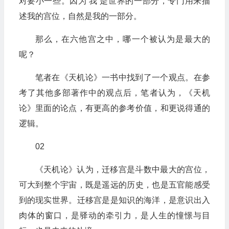
对要小一些。因为‘我’是世界的一部分，专门用来描
述我的宫位，自然是我的一部分。
那么，在六他宫之中，哪一个被认为是最大的
呢？
笔者在《天机论》一书中找到了一个观点。在参
考了其他多部著作中的观点后，笔者认为，《天机
论》里面的论点，有更高的参考价值，和更说得通的
逻辑。‍
02
《天机论》认为，迁移宫是斗数中最大的宫位，
可大到整个宇宙，既是遥远的历史，也是五官能感受
到的现实世界。迁移宫是是知识的海洋，是意识出入
肉体的窗口，是驿动的牵引力，是人生的憧憬与目