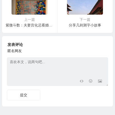
上一篇
下一篇
紫微斗数：夫妻宫化忌看婚姻现象
分享几则测字小故事
发表评论
匿名网友
提交