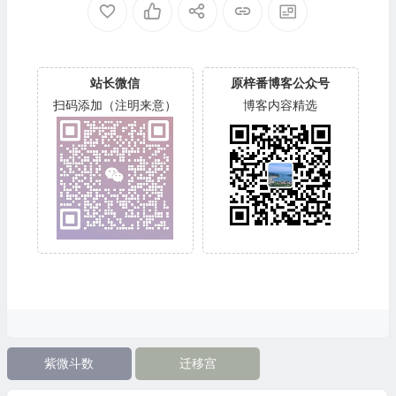
站长微信
原梓番博客公众号
扫码添加（注明来意）
博客内容精选
紫微斗数
迁移宫