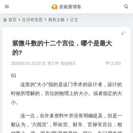
原紫番博客
首页
生活有意思
易有太极
正文
紫微斗数的十二个宫位，哪个是最大
的?
2024/01/10 13:33:31
李乙甲
阅读模式
2,370
01
这里的“大小”指的是这门学术的设计者，设计的
时候所理解的，宫位的物理上的大小。或者假定的大
小。
这一点，在许多资料中并没有明确提及，但是一
般认为，‘六我宫’，即命宫、财帛、官禄等宫位，相