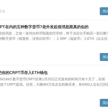
阅
3
RPT在内的五种数字货币?老外发起假消息跟真的似的
交号的消息，之前一直对比特币唱衰的巴菲特，终于决定出手购买一部分数
数字货币（很显然，没有比特币）： 1.XRP（瑞波币） 2.ETH（以太坊）
阅
把你的CRPT币存入ETH钱包
27561843 数字货币CRPT距离1月25日正式发布的时间只有十天了，目前
开放了CRPT提现。目前，大概有6万名左右的购买者，有6000人左右已经
阅