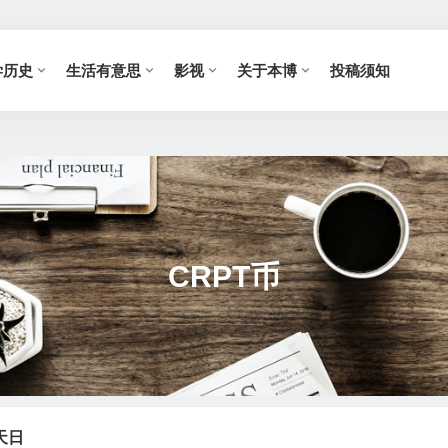
学历史
生活有意思
影视
关于本博
投稿须知
CRPT币
天日