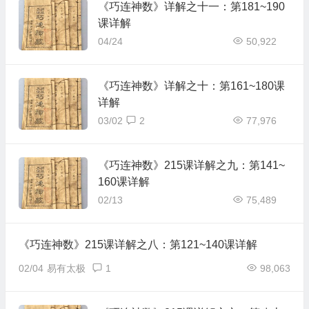
《巧连神数》详解之十一：第181~190
课详解
04/24
50,922
《巧连神数》详解之十：第161~180课
详解
03/02
2
77,976
《巧连神数》215课详解之九：第141~
160课详解
02/13
75,489
《巧连神数》215课详解之八：第121~140课详解
02/04
易有太极
1
98,063