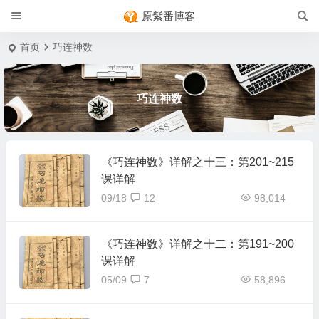
原紫番博客
首页
巧连神数
巧连神数
《巧连神数》详解之十三：第201~215
课详解
09/18
12
98,014
《巧连神数》详解之十二：第191~200
课详解
05/09
7
58,896