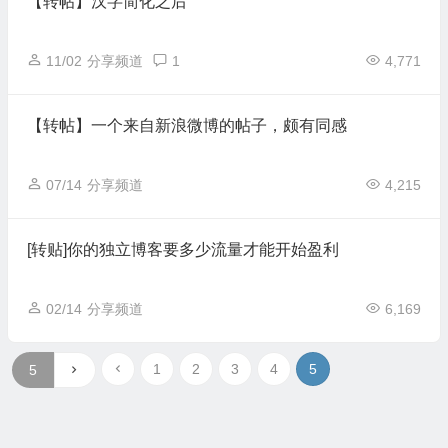
【转帖】汉字简化之后
11/02
分享频道
1
4,771
【转帖】一个来自新浪微博的帖子，颇有同感
07/14
分享频道
4,215
[转贴]你的独立博客要多少流量才能开始盈利
02/14
分享频道
6,169
1
2
3
4
5