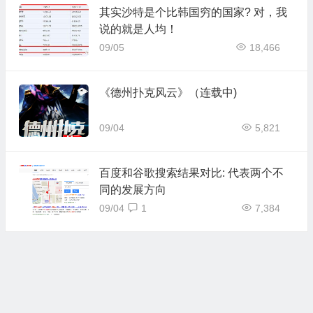
其实沙特是个比韩国穷的国家? 对，我
说的就是人均！
09/05
18,466
《德州扑克风云》（连载中)
09/04
5,821
百度和谷歌搜索结果对比: 代表两个不
同的发展方向
09/04
1
7,384
百度8月上线的反屏蔽代码，实际看来
并没有太大效果
09/04
6,967