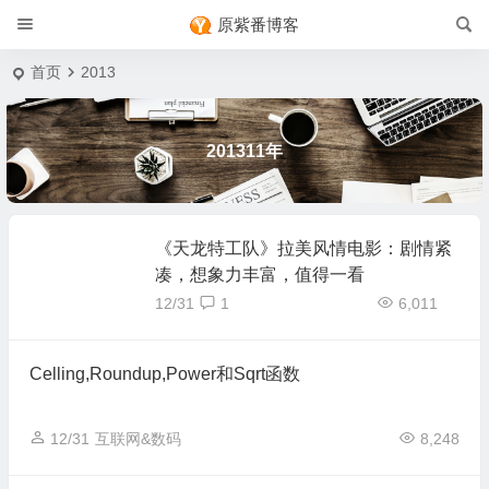
原紫番博客
首页
2013
201311年
《天龙特工队》拉美风情电影：剧情紧
凑，想象力丰富，值得一看
12/31
1
6,011
Celling,Roundup,Power和Sqrt函数
12/31
互联网&数码
8,248