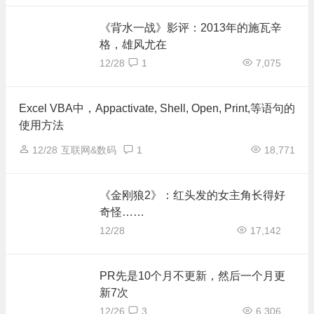
《背水一战》影评：2013年的施瓦辛
格，雄风尤在
12/28
1
7,075
Excel VBA中，Appactivate, Shell, Open, Print,等语句的
使用方法
12/28
互联网&数码
1
18,771
《金刚狼2》：红头发的女主角长得好
奇怪……
12/28
17,142
PR先是10个月不更新，然后一个月更
新7次
12/26
3
6,306