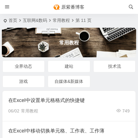
原紫番博客
首页
互联网&数码
常用教程
第 11 页
常用教程
业界动态
建站
技术流
游戏
自媒体&新媒体
在Excel中设置单元格格式的快捷键
06/02
常用教程
749
在Excel中移动切换单元格、工作表、工作薄